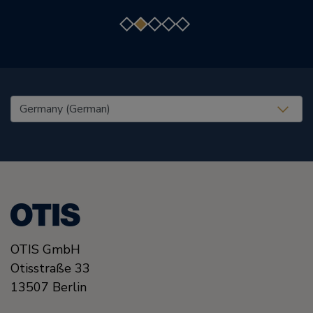
United States (EN)
OTIS GmbH
Otisstraße 33
13507
Berlin