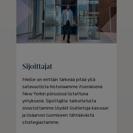
Sijoittajat
Meille on erittäin tärkeää pitää yllä
satavuotista historiaamme itsenäisenä
New Yorkin pörssissä listattuna
yrityksenä. Sijoittajille tarkoitetulta
sivustoltamme löydät lisätietoja kasvuun
ja lisäarvon luomiseen tähtäävästä
strategiastamme.