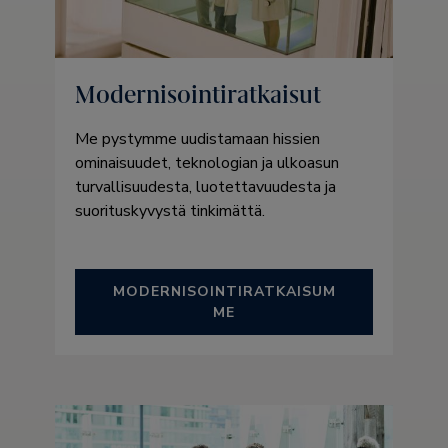
Modernisointiratkaisut
Me pystymme uudistamaan hissien
ominaisuudet, teknologian ja ulkoasun
turvallisuudesta, luotettavuudesta ja
suorituskyvystä tinkimättä.
MODERNISOINTIRATKAISUM
ME