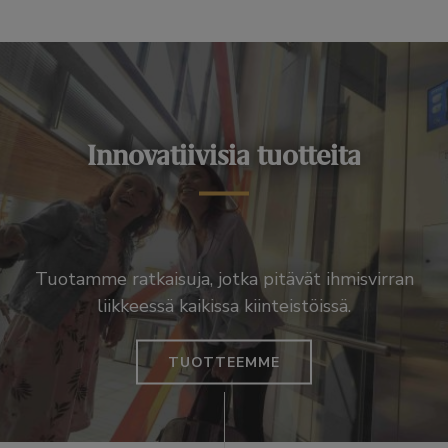
Innovatiivisia tuotteita
Tuotamme ratkaisuja, jotka pitävät ihmisvirran
liikkeessä kaikissa kiinteistöissä.
TUOTTEEMME