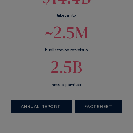
liikevaihto
~2.5M
huollettavaa ratkaisua
2.5B
ihmistä päivittäin
ANNUAL REPORT
FACTSHEET