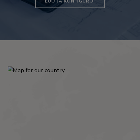
LUO JA KONFIGUROI