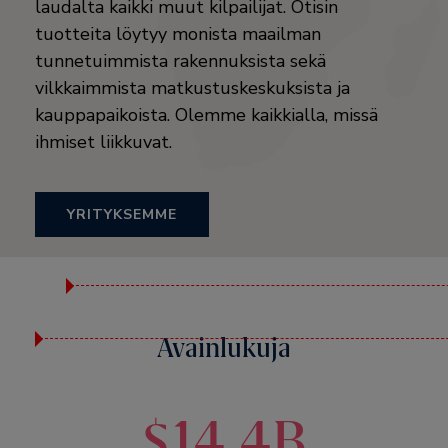
laudalta kaikki muut kilpailijat. Otisin
tuotteita löytyy monista maailman
tunnetuimmista rakennuksista sekä
vilkkaimmista matkustuskeskuksista ja
kauppapaikoista. Olemme kaikkialla, missä
ihmiset liikkuvat.
YRITYKSEMME
Avainlukuja
$14.4B