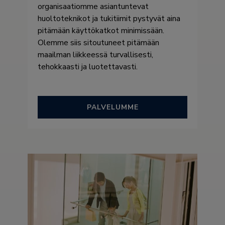
organisaatiomme asiantuntevat
huoltoteknikot ja tukitiimit pystyvät aina
pitämään käyttökatkot minimissään.
Olemme siis sitoutuneet pitämään
maailman liikkeessä turvallisesti,
tehokkaasti ja luotettavasti.
PALVELUMME