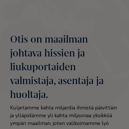
Otis on maailman
johtava hissien ja
liukuportaiden
valmistaja, asentaja ja
huoltaja.
Kuljetamme kahta miljardia ihmistä päivittäin
ja ylläpidämme yli kahta miljoonaa yksikköä
ympäri maailman, joten valikoimamme lyö