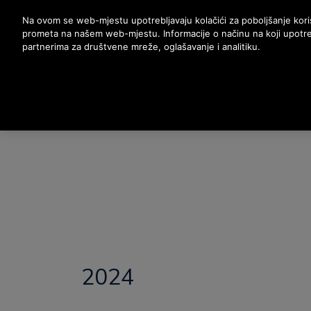
Nyomja le az Enter billentyűt a fő tartalomra ugráshoz
Na ovom se web-mjestu upotrebljavaju kolačići za poboljšanje korisn
prometa na našem web-mjestu. Informacije o načinu na koji upotre
partnerima za društvene mreže, oglašavanje i analitiku.
2024