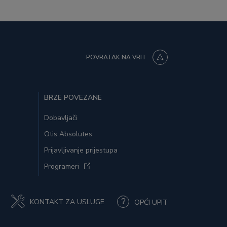
POVRATAK NA VRH
BRZE POVEZANE
Dobavljači
Otis Absolutes
Prijavljivanje prijestupa
Programeri
KONTAKT ZA USLUGE
OPĆI UPIT