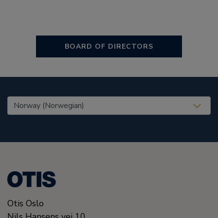
BOARD OF DIRECTORS
United States (EN)
Otis Oslo
Nils Hansens vei 10,