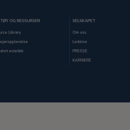
TØY OG RESSURSER
SELSKAPET
rce Library
Om oss
sjeropplevelse
Ledelse
dret estetikk
PRESSE
KARRIERE