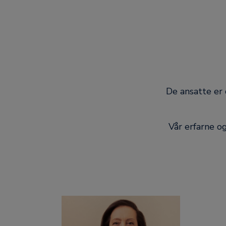
De ansatte er
Vår erfarne o