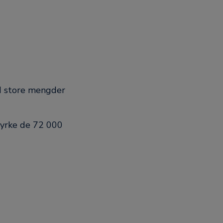
ed store mengder
tyrke de 72 000