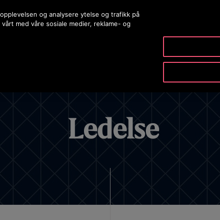
opplevelsen og analysere ytelse og trafikk på
t vårt med våre sosiale medier, reklame- og
PRODUKTER OG TJENESTER
VERKTØY OG RESSURSER
Ledelse