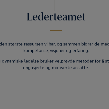
Lederteamet
 den største ressursen vi har, og sammen bidrar de m
kompetanse, visjoner og erfaring.
g dynamiske ledelse bruker velprøvde metoder for å s
engasjerte og motiverte ansatte.