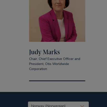
Judy Marks
Chair, Chief Executive Officer and
President, Otis Worldwide
Corporation
United States (EN)