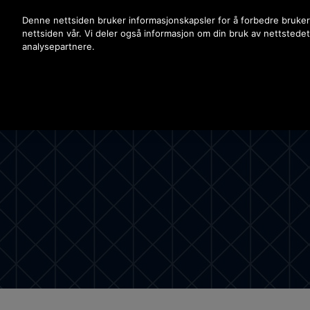
Trykk ENTER for å hoppe til Hovedinnhold
Denne nettsiden bruker informasjonskapsler for å forbedre bruker
nettsiden vår. Vi deler også informasjon om din bruk av nettstede
analysepartnere.