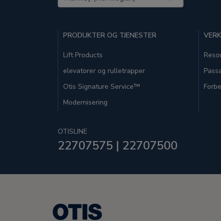
PRODUKTER OG TJENESTER
VERK
Lift Products
Resou
elevatorer og rulletrapper
Passa
Otis Signature Service™
Forbe
Modernisering
OTISLINE
22707575 | 22707500