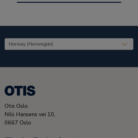
United States (EN)
Otis Oslo
Nils Hansens vei 10,
0667
Oslo