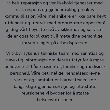
vi heis reparasjon og vedlikehold tjenester med
rask respons og gjennomsiktig proaktiv
kommunikasjon. Våre mekanikere er ikke bare høyt
utdannet og utstyrt med proprietære apper for å
gi deg vårt høyeste nivå av sikkerhet og service –
de er også forpliktet til å møte dine personlige
forventninger på arbeidsplassen.
Vi tilbyr sykehus tekniske team med sanntids og
nøyaktig informasjon om deres utstyr for å møte
behovene til både pasienter, familier og medisinsk
personell. Våre betimelige, hendelsesdrevne
varsler og samtaler er hjørnesteinen i de
langsiktige, gjennomsiktige og tillitsfulle
relasjonene vi bygger for å støtte
helseinstitusjoner.