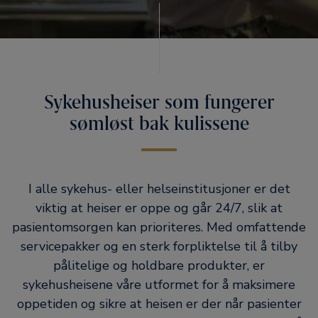
Sykehusheiser som fungerer
sømløst bak kulissene
I alle sykehus- eller helseinstitusjoner er det
viktig at heiser er oppe og går 24/7, slik at
pasientomsorgen kan prioriteres. Med omfattende
servicepakker og en sterk forpliktelse til å tilby
pålitelige og holdbare produkter, er
sykehusheisene våre utformet for å maksimere
oppetiden og sikre at heisen er der når pasienter