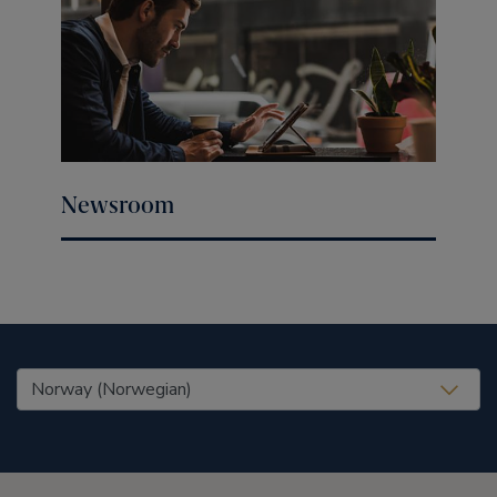
Newsroom
United States (EN)