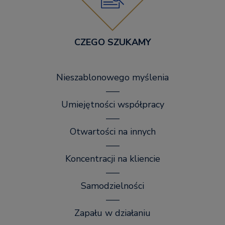
CZEGO SZUKAMY
Nieszablonowego myślenia
–––
Umiejętności współpracy
–––
Otwartości na innych
–––
Koncentracji na kliencie
–––
Samodzielności
–––
Zapału w działaniu