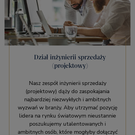
Dział inżynierii sprzedaży
(projektowy)
Nasz zespół inżynierii sprzedaży
(projektowy) dąży do zaspokajania
najbardziej niezwykłych i ambitnych
wyzwań w branży. Aby utrzymać pozycję
lidera na rynku światowym nieustannie
poszukujemy utalentowanych i
ambitnych osób, które mogłyby dołączyć