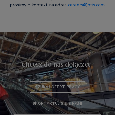
prosimy o kontakt na adres
careers@otis.com
.
Chcesz do nas dołączyć?
SZUKAJ OFERT PRACY
SKONTAKTUJ SIĘ Z NAMI