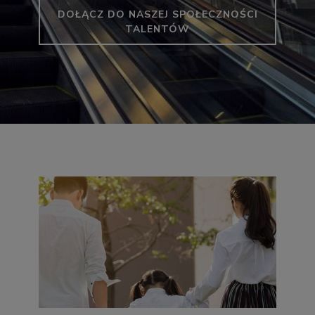
DOŁĄCZ DO NASZEJ SPOŁECZNOŚCI
TALENTÓW