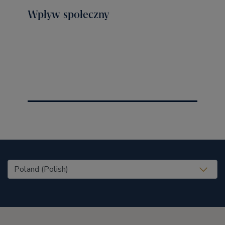
Wpływ społeczny
United States (EN)