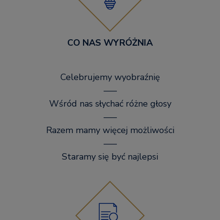
CO NAS WYRÓŻNIA
Celebrujemy wyobraźnię
–––
Wśród nas słychać różne głosy
–––
Razem mamy więcej możliwości
–––
Staramy się być najlepsi