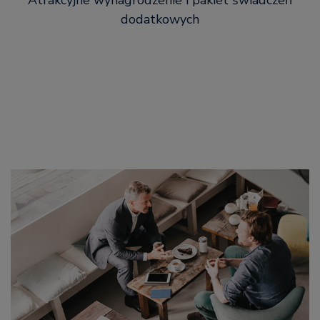
Atrakcyjne wynagrodzenie i pakiet świadczeń
dodatkowych