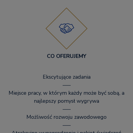
CO OFERUJEMY
Ekscytujące zadania
–––
Miejsce pracy, w którym każdy może być sobą, a
najlepszy pomysł wygrywa
–––
Możliwość rozwoju zawodowego
–––