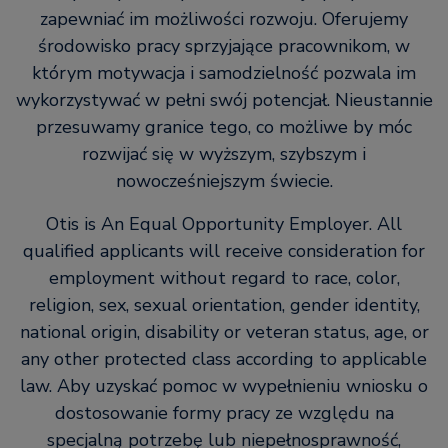
zapewniać im możliwości rozwoju. Oferujemy
środowisko pracy sprzyjające pracownikom, w
którym motywacja i samodzielność pozwala im
wykorzystywać w pełni swój potencjał. Nieustannie
przesuwamy granice tego, co możliwe by móc
rozwijać się w wyższym, szybszym i
nowocześniejszym świecie.
Otis is An Equal Opportunity Employer. All
qualified applicants will receive consideration for
employment without regard to race, color,
religion, sex, sexual orientation, gender identity,
national origin, disability or veteran status, age, or
any other protected class according to applicable
law. Aby uzyskać pomoc w wypełnieniu wniosku o
dostosowanie formy pracy ze względu na
specjalną potrzebę lub niepełnosprawność,