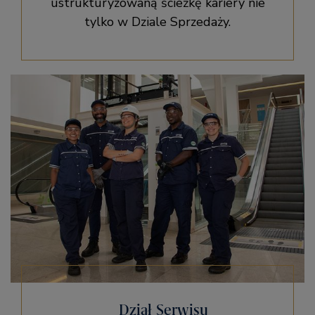
ustrukturyzowaną ścieżkę kariery nie
tylko w Dziale Sprzedaży.
Dział Serwisu