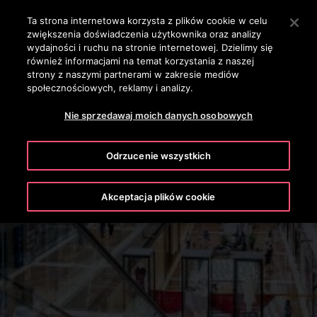
OTISLINE +48 800 444 555
Naciśnij Enter, aby przejść do głównej zawartości
Ta strona internetowa korzysta z plików cookie w celu
zwiększenia doświadczenia użytkownika oraz analizy
SZUKAJ
wydajności i ruchu na stronie internetowej. Dzielimy się
MENU
również informacjami na temat korzystania z naszej
strony z naszymi partnerami w zakresie mediów
społecznościowych, reklamy i analizy.
Nie sprzedawaj moich danych osobowych
Odrzucenie wszystkich
Akceptacja plików cookie
Handlowy