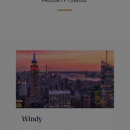
PRODUKTY I USŁUGI
Windy