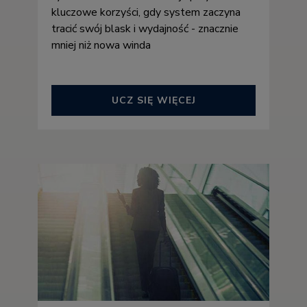
kluczowe korzyści, gdy system zaczyna
tracić swój blask i wydajność - znacznie
mniej niż nowa winda
UCZ SIĘ WIĘCEJ