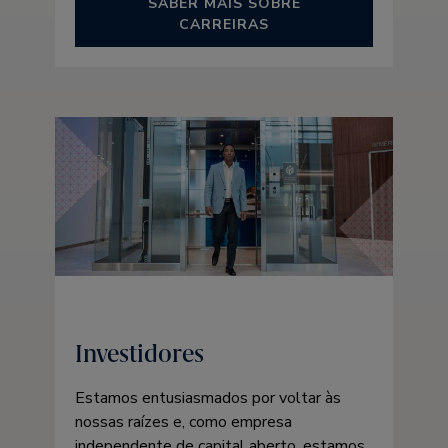
SABER MAIS SOBRE
CARREIRAS
Investidores
Estamos entusiasmados por voltar às
nossas raízes e, como empresa
independente de capital aberto, estamos