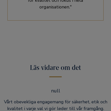
för kvalitet och fokus i hela
organisationen."
Läs vidare om det
null
Vårt obevekliga engagemang för säkerhet, etik och
kvalitet i varje val vi gör leder till vår framgång.