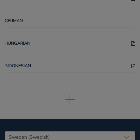
GERMAN
HUNGARIAN
INDONESIAN
United States (EN)