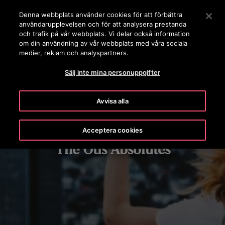
OTISLINE 0200-212111
Tryck på Retur för att hoppa till Huvudinnehåll
Denna webbplats använder cookies för att förbättra
användarupplevelsen och för att analysera prestanda
SÖK
och trafik på vår webbplats. Vi delar också information
MENY
om din användning av vår webbplats med våra sociala
medier, reklam och analyspartners.
Sälj inte mina personuppgifter
Avvisa alla
Acceptera cookies
The Otis Absolutes