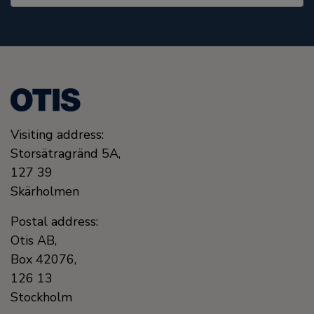
Visiting address:
Storsätragränd 5A,
127 39
Skärholmen
Postal address:
Otis AB,
Box 42076,
126 13
Stockholm