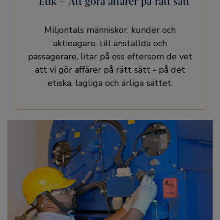
Etik – Att göra affärer på rätt sätt
Miljontals människor, kunder och
aktieägare, till anställda och
passagerare, litar på oss eftersom de vet
att vi gör affärer på rätt sätt - på det
etiska, lagliga och ärliga sättet.