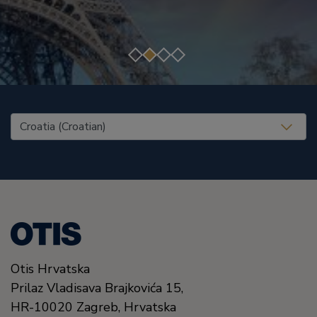
United States (EN)
Otis Hrvatska
Prilaz Vladisava Brajkovića 15,
HR-10020
Zagreb,
Hrvatska