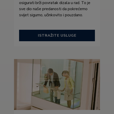
osigurati brži povratak dizala u rad. To je
sve dio naše predanosti da pokrećemo
svijet sigurno, učinkovito i pouzdano.
ISTRAŽITE USLUGE