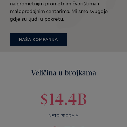
najprometnijm prometnim čvorištima i
maloprodajnim centarima. Mi smo svugdje
gdje su ljudi u pokretu.
NAŠA KOMPANIJA
Veličina u brojkama
$14.4B
NETO PRODAJA