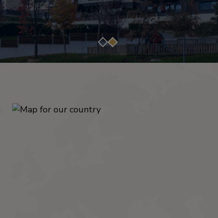
STVARANJE I KONFIGURIRANJE