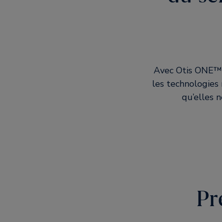
Avec Otis ONE™ n
les technologies 
qu’elles n
Pr