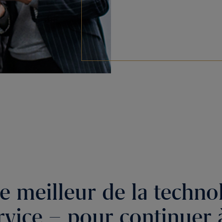
le meilleur de la techno
rvice – pour continuer à