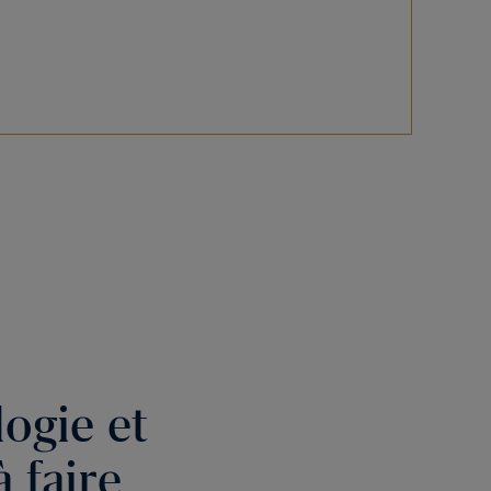
logie et
 faire