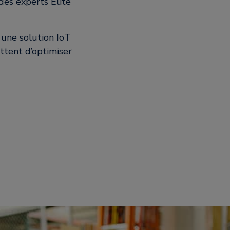
des experts Élite
 une solution IoT
ttent d’optimiser