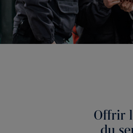
Offrir 
du se