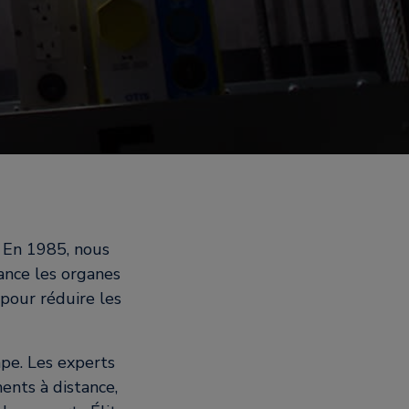
. En 1985, nous
ance les organes
 pour réduire les
ape. Les experts
ents à distance,