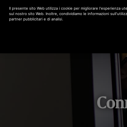
Premere Invio per passare al contenuto principale
Il presente sito Web utilizza i cookie per migliorare l'esperienza ute
sul nostro sito Web. Inoltre, condividiamo le informazioni sull'utiliz
partner pubblicitari e di analisi.
Conn