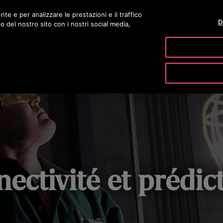
nte e per analizzare le prestazioni e il traffico
D
zo del nostro sito con i nostri social media,
PRODOTTI & SERVIZI
TOOLS ONLINE & DOWNLOADS
LA N
ectivité et prédict