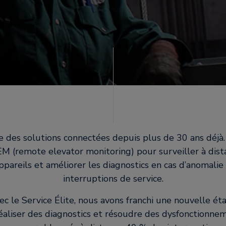
 des solutions connectées depuis plus de 30 ans déjà
EM (remote elevator monitoring) pour surveiller à dist
ppareils et améliorer les diagnostics en cas d’anomalie
interruptions de service.
avec le Service Élite, nous avons franchi une nouvelle ét
éaliser des diagnostics et résoudre des dysfonctionnem