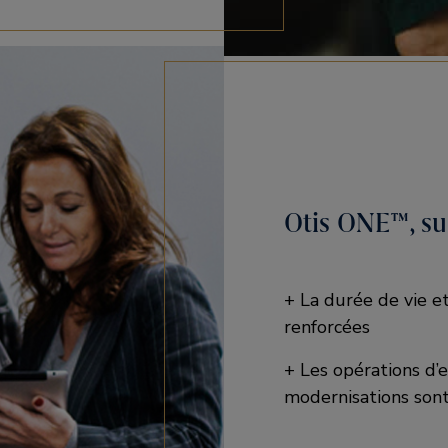
Otis ONE™, su
+ La durée de vie e
renforcées
+ Les opérations d’e
modernisations sont