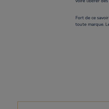
voire libérer de
Fort de ce savoi
toute marque. Le