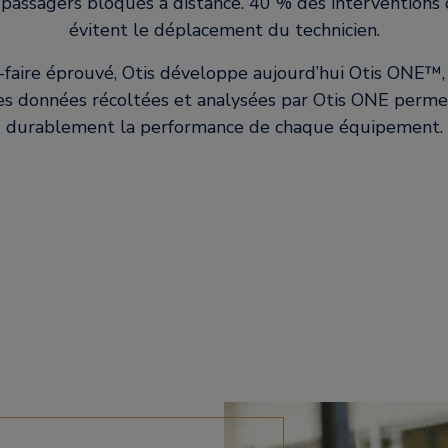
s passagers bloqués à distance. 40 % des interventions 
évitent le déplacement du technicien.
r-faire éprouvé, Otis développe aujourd’hui Otis ONE™,
s données récoltées et analysées par Otis ONE perme
durablement la performance de chaque équipement.