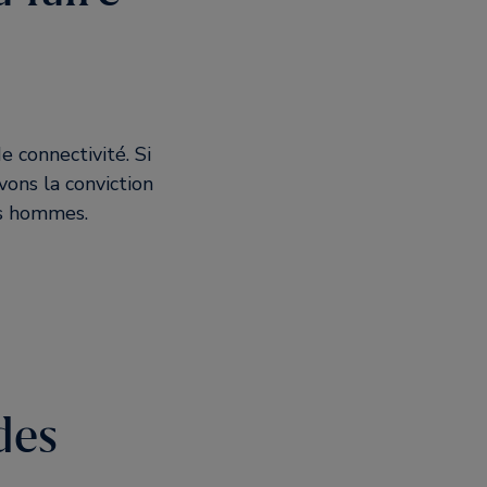
 connectivité. Si
vons la conviction
des hommes.
des