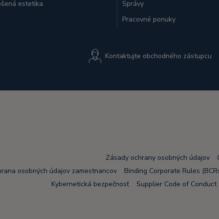
šená estetika
Správy
Pracovné ponuky
Kontaktujte obchodného zástupcu
Zásady ochrany osobných údajov
rana osobných údajov zamestnancov
Binding Corporate Rules (BCR
Kybernetická bezpečnosť
Supplier Code of Conduct