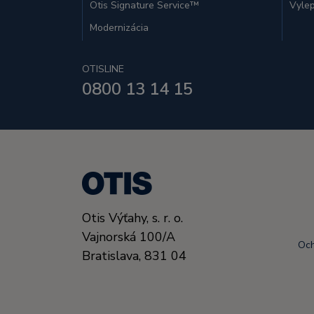
Otis Signature Service™
Vylep
Modernizácia
OTISLINE
0800 13 14 15
Otis Výťahy, s. r. o.
Vajnorská 100/A
Och
Bratislava,
831 04