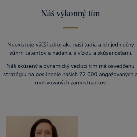
Náš výkonný tím
Neexistuje väčší zdroj ako naši ľudia a ich jedinečný
súhrn talentov a nadania, s víziou a skúsenosťami.
Náš skúsený a dynamický vedúci tím má osvedčenú
stratégiu na posilnenie našich 72 000 angažovaných 
motivovaných zamestnancov.