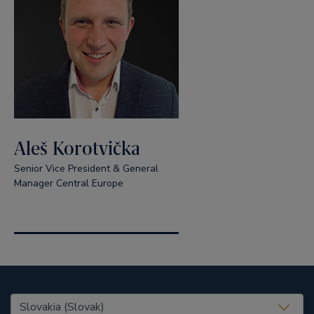
Aleš Korotvička
Senior Vice President & General
Manager Central Europe
United States (EN)