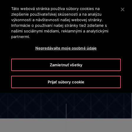
OTISLINE 0800 13 14 15
Stlačením klávesu Enter preskočíte na hlavný obsah
Táto webová stránka používa súbory cookies na
zlepšenie používateľskej skúsenosti a na analýzu
VYHĽADÁVAŤ
výkonnosti a návštevnosti našej webovej stránky.
PON
Informácie o používaní našej stránky tiež zdieľame s
našimi sociálnymi médiami, reklamnými a analytickými
partnermi.
Nepredávajte moje osobné údaje
Zamietnuť všetky
Vedúci tím
Prijať súbory cookie