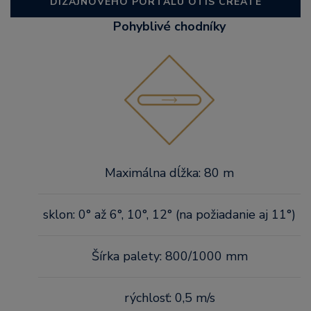
DIZAJNOVÉHO PORTÁLU OTIS CREATE
Pohyblivé chodníky
Maximálna dĺžka: 80 m
sklon: 0° až 6°, 10°, 12° (na požiadanie aj 11°)
Šírka palety: 800/1000 mm
rýchlosť: 0,5 m/s