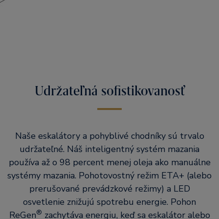
Udržateľná sofistikovanosť
Naše eskalátory a pohyblivé chodníky sú trvalo
udržateľné. Náš inteligentný systém mazania
používa až o 98 percent menej oleja ako manuálne
systémy mazania. Pohotovostný režim ETA+ (alebo
prerušované prevádzkové režimy) a LED
osvetlenie znižujú spotrebu energie. Pohon
®
ReGen
zachytáva energiu, keď sa eskalátor alebo