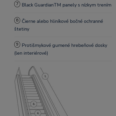
7
Black GuardianTM panely s nízkym trením
8
Čierne alebo hliníkové bočné ochranné
štetiny
9
Protišmykové gumené hrebeňové dosky
(len interiérové)