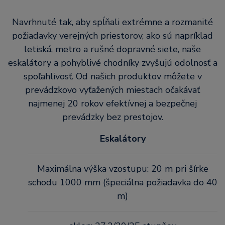
Navrhnuté tak, aby spĺňali extrémne a rozmanité
požiadavky verejných priestorov, ako sú napríklad
letiská, metro a rušné dopravné siete, naše
eskalátory a pohyblivé chodníky zvyšujú odolnosť a
spoľahlivosť. Od našich produktov môžete v
prevádzkovo vyťažených miestach očakávať
najmenej 20 rokov efektívnej a bezpečnej
prevádzky bez prestojov.
Eskalátory
Maximálna výška vzostupu: 20 m pri šírke
schodu 1000 mm (špeciálna požiadavka do 40
m)