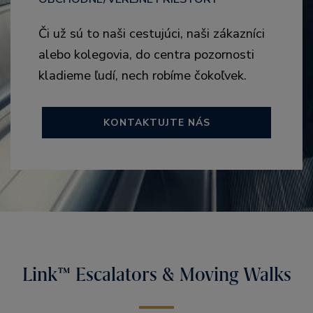
Či už sú to naši cestujúci, naši zákazníci
alebo kolegovia, do centra pozornosti
kladieme ľudí, nech robíme čokoľvek.
KONTAKTUJTE NÁS
Link™ Escalators & Moving Walks