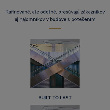
Rafinované, ale odolné, presúvajú zákazníkov
aj nájomníkov v budove s potešením
BUILT TO LAST