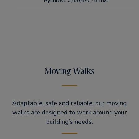
Rýchlosť: 0,5/0,6/0,75 m/s
Moving Walks
Adaptable, safe and reliable, our moving
walks are designed to work around your
building’s needs.