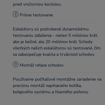
pred vnútornou koróziou.
2
Prísne testovanie
Eskalátory sú podrobené dynamickému
testovaniu zaťaženia - nielen 5 miliónov krát,
ako je bežné, ale 20 miliónov krát. Schody
všetkých našich eskalátorov sú testované, čím
sa zabezpečuje kvalita a trvácnosť schodov.
3
Montáž reťaze schodov
Používame počítačové montážne zariadenie na
precíznu montáž napínacieho košíka,
koľajového systému a hlavného pohonu.