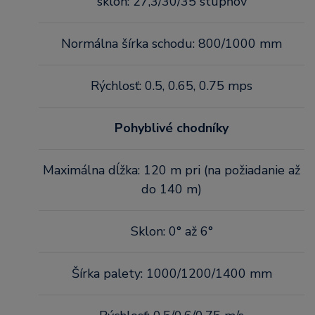
sklon: 27,3/30/35 stupňov
Normálna šírka schodu: 800/1000 mm
Rýchlosť: 0.5, 0.65, 0.75 mps
Pohyblivé chodníky
Maximálna dĺžka: 120 m pri (na požiadanie až
do 140 m)
Sklon: 0° až 6°
Šírka palety: 1000/1200/1400 mm