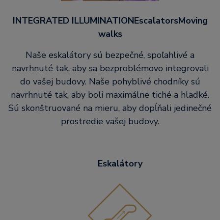
INTEGRATED ILLUMINATIONEscalatorsMoving
walks
Naše eskalátory sú bezpečné, spoľahlivé a
navrhnuté tak, aby sa bezproblémovo integrovali
do vašej budovy. Naše pohyblivé chodníky sú
navrhnuté tak, aby boli maximálne tiché a hladké.
Sú skonštruované na mieru, aby dopĺňali jedinečné
prostredie vašej budovy.
Eskalátory