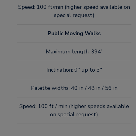
Speed: 100 ft/min (higher speed available on
special request)
Public Moving Walks
Maximum length: 394'
Inclination: 0° up to 3°
Palette widths: 40 in / 48 in / 56 in
Speed: 100 ft / min (higher speeds available
on special request)