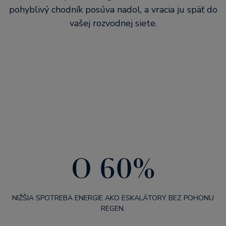
pohyblivý chodník posúva nadol, a vracia ju späť do
vašej rozvodnej siete.
O 60%
NIŽŠIA SPOTREBA ENERGIE AKO ESKALÁTORY BEZ POHONU
REGEN.