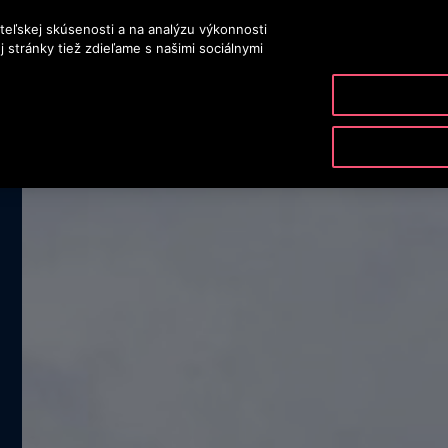
teľskej skúsenosti a na analýzu výkonnosti
 stránky tiež zdieľame s našimi sociálnymi
PRODUKTY A SLUŽBY
NÁSTROJE A ZDROJE
NAŠA S