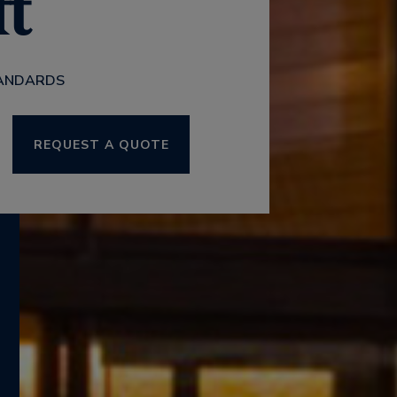
t
STANDARDS
REQUEST A QUOTE