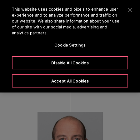
OTISLINE (800) 233-6847
Press Enter to skip to Main Content
This website uses cookies and pixels to enhance user
experience and to analyze performance and traffic on
SEARCH
our website. We also share information about your use
MENU
of our site with our social media, advertising and
analytics partners.
Cookie Settings
Augustin Poisson
Disable All Cookies
Senior Vice President et Directeur général d'Otis
Europe de l’Ouest
Accept All Cookies