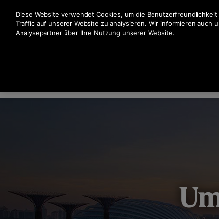
Drücken Sie die Eingabetaste, um zum Hauptinhalt zu spr
Diese Website verwendet Cookies, um die Benutzerfreundlichkeit
Traffic auf unserer Website zu analysieren. Wir informieren auch 
Analysepartner über Ihre Nutzung unserer Website.
NACHHALTIGKEIT & VERANTWORTUNG
GESUNDHE
MENSCHEN & GESELLSCHAFT
Um