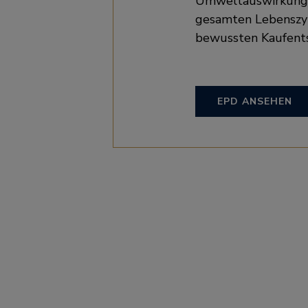
Umweltauswirkunge
gesamten Lebenszyk
bewussten Kaufents
EPD ANSEHEN