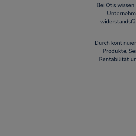
Bei Otis wisse
Unternehme
widerstandsfä
Durch kontinuie
Produkte, Ser
Rentabilität 