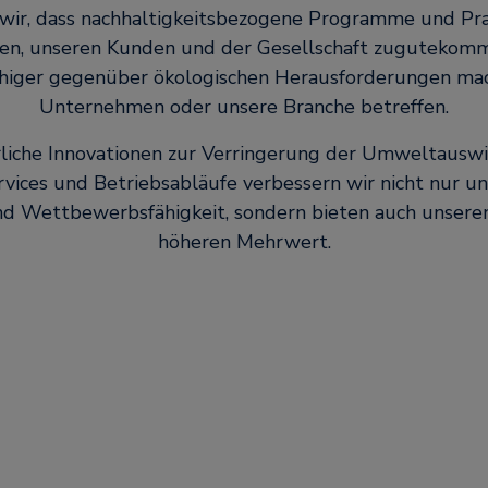
n wir, dass nachhaltigkeitsbezogene Programme und Pr
n, unseren Kunden und der Gesellschaft zugutekom
higer gegenüber ökologischen Herausforderungen mac
Unternehmen oder unsere Branche betreffen.
rliche Innovationen zur Verringerung der Umweltausw
vices und Betriebsabläufe verbessern wir nicht nur uns
und Wettbewerbsfähigkeit, sondern bieten auch unsere
höheren Mehrwert.