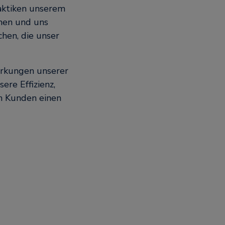
aktiken unserem
men und uns
hen, die unser
irkungen unserer
ere Effizienz,
n Kunden einen