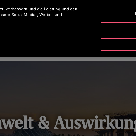
ingen
 zu verbessern und die Leistung und den
unsere Social Media-, Werbe- und
PRODUKTE & SERVICE
TOOLS
UNSER UNTERNE
IT & SICHERHEIT
UNTERNEHMENSFÜHRUNG & VERANTWO
welt & Auswirkun