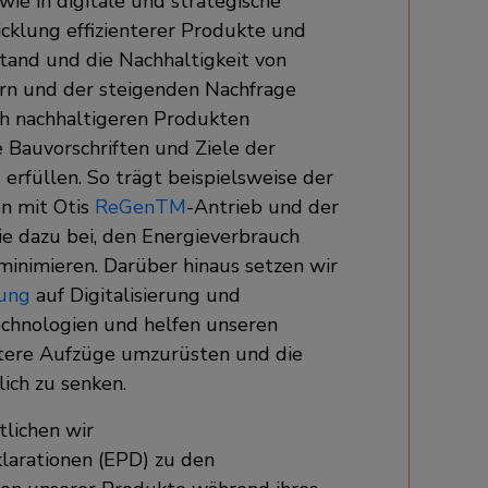
ie in digitale und strategische
wicklung effizienterer Produkte und
tand und die Nachhaltigkeit von
n und der steigenden Nachfrage
h nachhaltigeren Produkten
 Bauvorschriften und Ziele der
 erfüllen. So trägt beispielsweise der
n mit Otis
ReGenTM
-Antrieb und der
e dazu bei, den Energieverbrauch
inimieren. Darüber hinaus setzen wir
rung
auf Digitalisierung und
echnologien und helfen unseren
entere Aufzüge umzurüsten und die
ich zu senken.
lichen wir
arationen (EPD) zu den