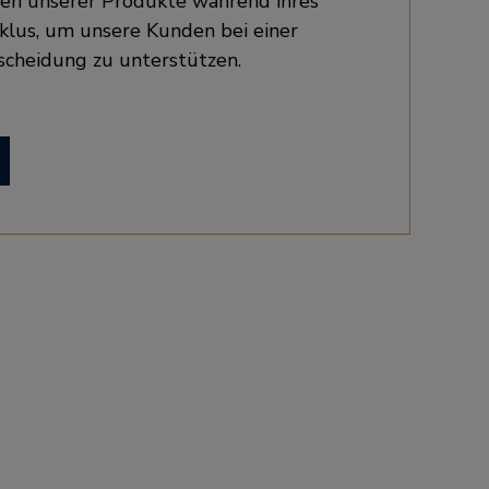
n unserer Produkte während ihres
lus, um unsere Kunden bei einer
cheidung zu unterstützen.